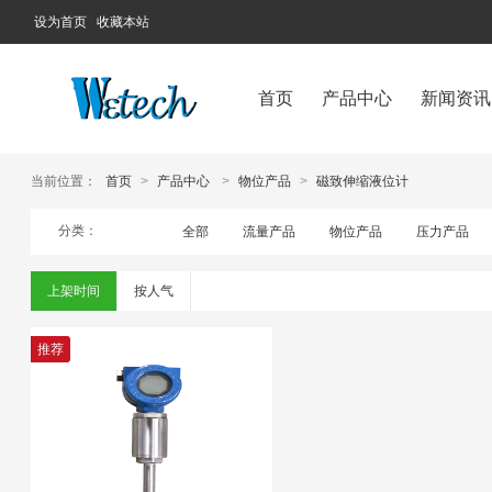
设为首页
收藏本站
首页
产品中心
新闻资讯
当前位置：
首页
>
产品中心
>
物位产品
>
磁致伸缩液位计
分类：
全部
流量产品
物位产品
压力产品
上架时间
按人气
推荐