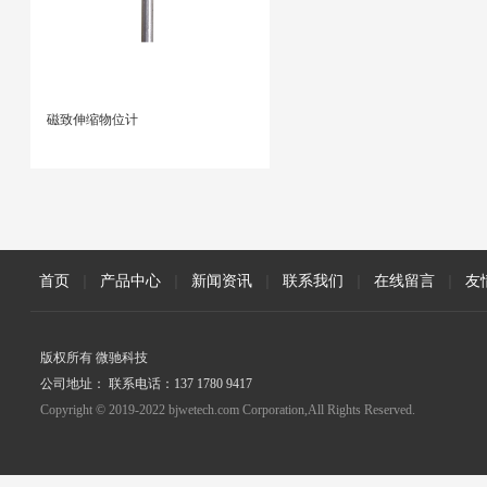
磁致伸缩物位计
首页
|
产品中心
|
新闻资讯
|
联系我们
|
在线留言
|
友
版权所有 微驰科技
公司地址： 联系电话：137 1780 9417
Copyright © 2019-2022 bjwetech.com Corporation,All Rights Reserved.